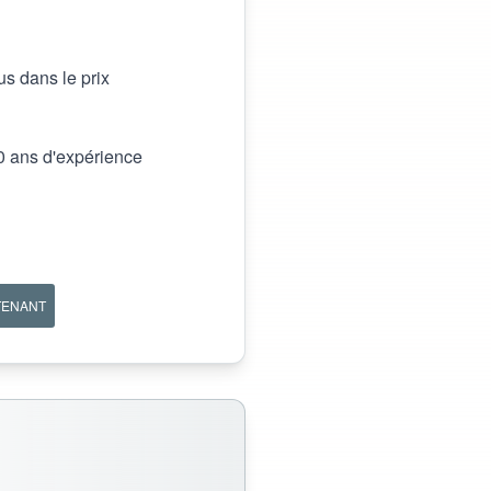
us dans le prix
0 ans d'expérience
TENANT