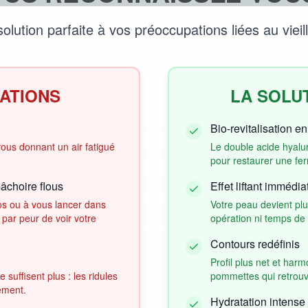
 solution parfaite à vos préoccupations liées au vie
ATIONS
LA SOLU
Bio-revitalisation e
vous donnant un air fatigué
Le double acide hyalur
pour restaurer une fer
âchoire flous
Effet liftant immédia
os ou à vous lancer dans
Votre peau devient pl
 par peur de voir votre
opération ni temps de
Contours redéfinis
Profil plus net et har
suffisent plus : les ridules
pommettes qui retrouv
lement.
Hydratation intense 