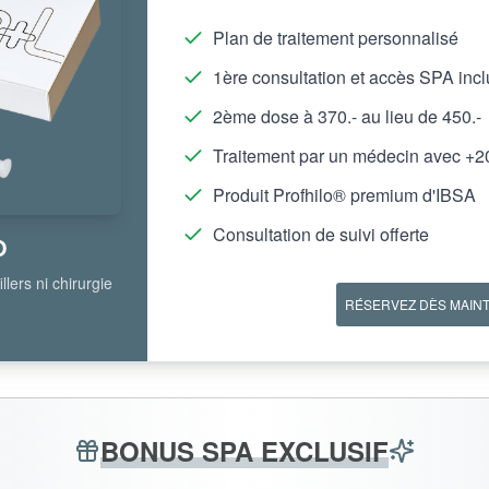
Plan de traitement personnalisé
1ère consultation et accès SPA incl
2ème dose à 370.- au lieu de 450.-
Traitement par un médecin avec +2
Produit Profhilo® premium d'IBSA
Consultation de suivi offerte
O
lers ni chirurgie
RÉSERVEZ DÈS MAIN
BONUS SPA EXCLUSIF