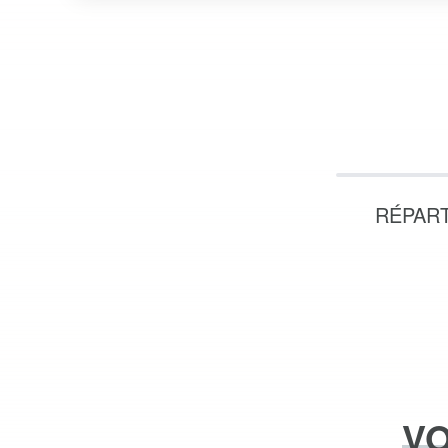
RÉPART
VO