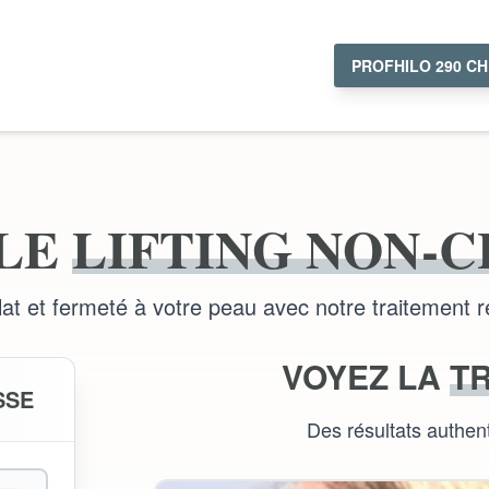
PROFHILO 290 CH
 LE
LIFTING NON-
t et fermeté à votre peau avec notre traitement r
VOYEZ LA
T
SSE
Des résultats authen