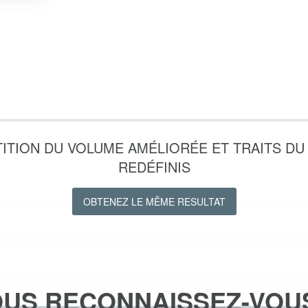
ITION DU VOLUME AMÉLIORÉE ET TRAITS DU
REDÉFINIS
OBTENEZ LE MÊME RESULTAT
US RECONNAISSEZ-VOU