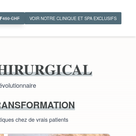
F
450 CHF
VOIR NOTRE CLINIQUE ET SPA EXCLUSIFS
CHIRURGICAL
évolutionnaire
RANSFORMATION
tiques chez de vrais patients