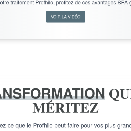
otre traitement Profhilo, profitez de ces avantages SPA g
VOIR LA VIDÉO
ANSFORMATION
QU
MÉRITEZ
z ce que le Profhilo peut faire pour vos plus gran