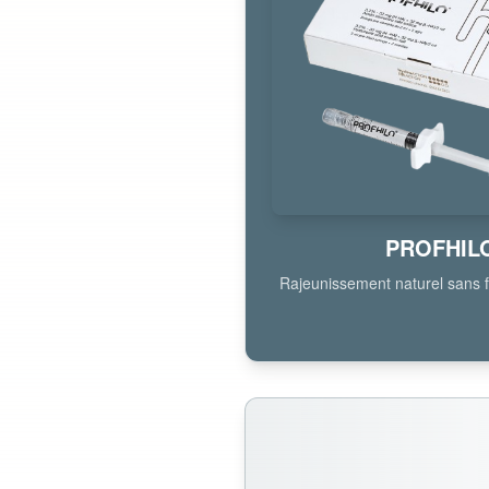
PROFHIL
Rajeunissement naturel sans fil