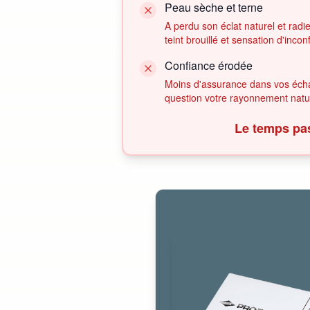
Peau sèche et terne
A perdu son éclat naturel et rad
teint brouillé et sensation d'inconf
Confiance érodée
Moins d'assurance dans vos éch
question votre rayonnement natu
Le temps pas