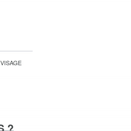
 VISAGE
S ?