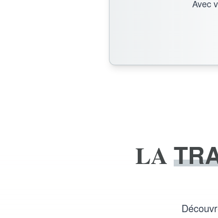
Avec v
LA
TR
Découvre