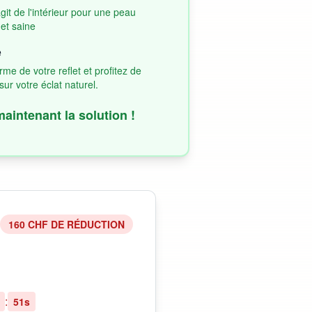
git de l'intérieur pour une peau
et saine
e
e de votre reflet et profitez de
ur votre éclat naturel.
maintenant la solution !
160 CHF DE RÉDUCTION
:
50
s